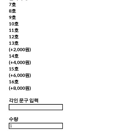
7호
8호
9호
10호
11호
12호
13호
(+2,000원)
14호
(+4,000원)
15호
(+6,000원)
16호
(+8,000원)
각인 문구 입력
수량