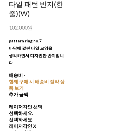
타일 패턴 반지(한
줄)(W)
102,000원
pattern ring no.7
바닥에 깔린 타일 모양을
생각하면서 디자인한 반지입니
다.
배송비
-
함께 구매 시 배송비 절약 상
품 보기
추가 금액
레이저각인 선택
선택하세요.
선택하세요.
레이저각인 X