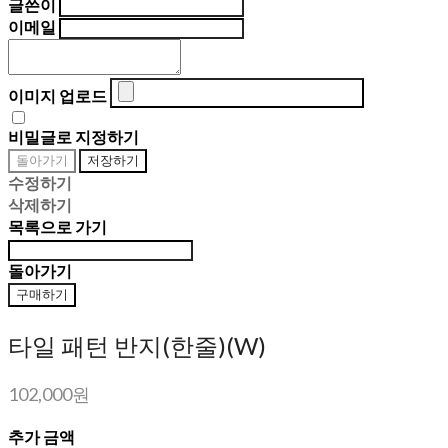
글쓴이
이메일
이미지 업로드
비밀글로 지정하기
돌아가기
저장하기
수정하기
삭제하기
목록으로 가기
돌아가기
구매하기
타일 패턴 반지(한줄)(W)
102,000원
추가 금액