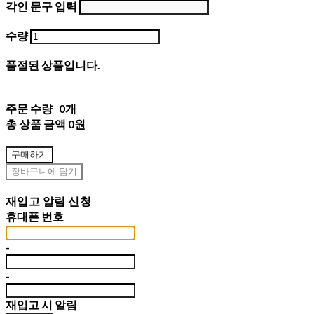
각인 문구 입력
수량
품절된 상품입니다.
주문 수량
0개
총 상품 금액
0원
구매하기
장바구니에 담기
재입고 알림 신청
휴대폰 번호
-
-
재입고 시 알림