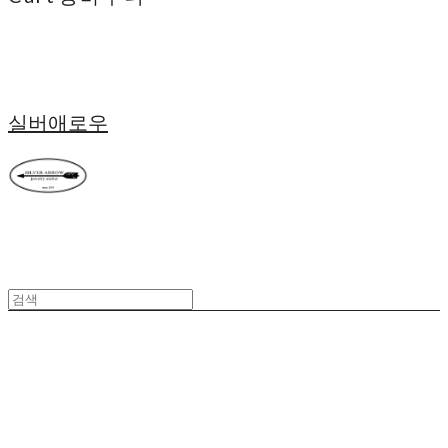
실버애로우