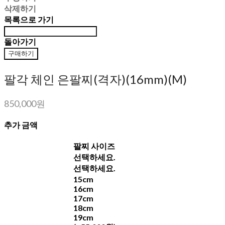
삭제하기
목록으로 가기
돌아가기
구매하기
팔각 체인 은팔찌(격자)(16mm)(M)
850,000원
추가 금액
팔찌 사이즈
선택하세요.
선택하세요.
15cm
16cm
17cm
18cm
19cm