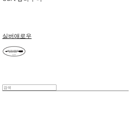
실버애로우