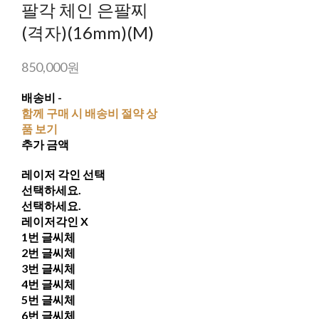
팔각 체인 은팔찌
(격자)(16mm)(M)
850,000원
배송비
-
함께 구매 시 배송비 절약 상
품 보기
추가 금액
레이저 각인 선택
선택하세요.
선택하세요.
레이저각인 X
1번 글씨체
2번 글씨체
3번 글씨체
4번 글씨체
5번 글씨체
6번 글씨체