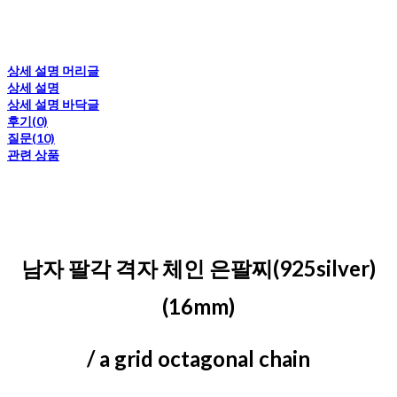
상세 설명 머리글
상세 설명
상세 설명 바닥글
후기(0)
질문(10)
관련 상품
남자 팔각 격자 체인 은팔찌(925silver)
(16mm)
/ a grid octagonal chain